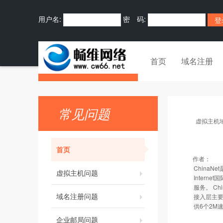
用户名:
密 码:
首页
域名注册
常见问题
虚拟主机
首页
作者：
ChinaN
虚拟主机问题
Intern
服务。 C
域名注册问题
接入层主要负
供6个2M
企业邮局问题