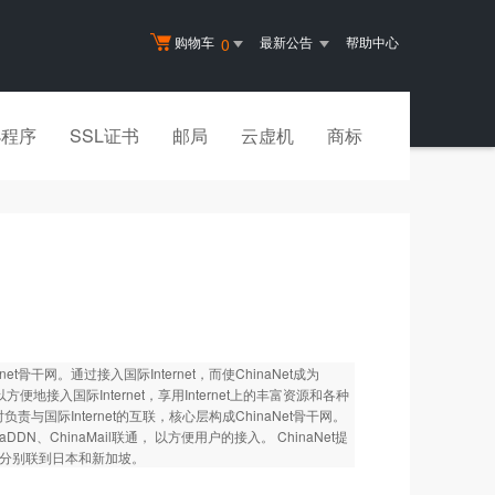
购物车
最新公告
帮助中心
0
小程序
SSL证书
邮局
云虚机
商标
net骨干网。通过接入国际Internet，而使ChinaNet成为
便地接入国际Internet，享用Internet上的丰富资源和各种
国际Internet的互联，核心层构成ChinaNet骨干网。
DN、ChinaMail联通， 以方便用户的接入。 ChinaNet提
路，分别联到日本和新加坡。