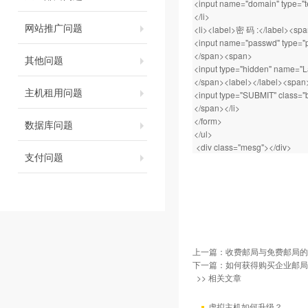
<input name="domain" type="te
</li>
网站推广问题
<li><label>密 码 :</label><sp
<input name="passwd" type="pa
</span><span>
其他问题
<input type="hidden" name="
</span><label></label><span
主机租用问题
<input type="SUBMIT" class="
</span></li>
</form>
数据库问题
</ul>
<div class="mesg"></div>
支付问题
上一篇：
收费邮局与免费邮局的
下一篇：
如何获得购买企业邮局
>> 相关文章
虚拟主机如何升级？