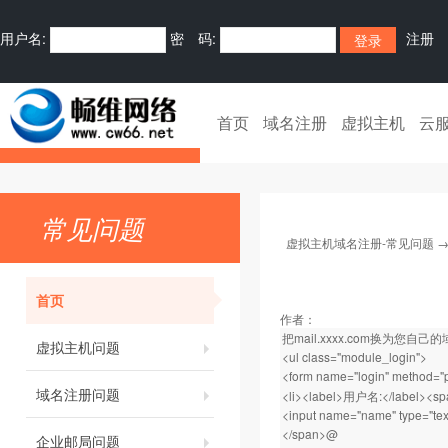
用户名:
密 码:
注册
首页
域名注册
虚拟主机
云
常见问题
虚拟主机域名注册-常见问题
首页
作者：
把mail.xxxx.com换为您自己
虚拟主机问题
<ul class="module_login">
<form name="login" method="p
域名注册问题
<li><label>用户名:</label><sp
<input name="name" type="text
</span>@
企业邮局问题