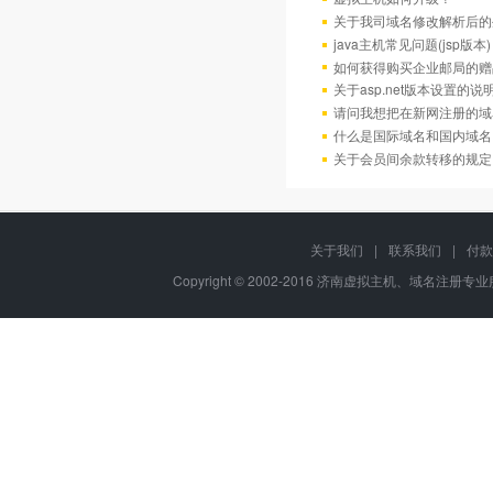
关于我司域名修改解析后的
java主机常见问题(jsp版本)
如何获得购买企业邮局的赠
关于asp.net版本设置的说
请问我想把在新网注册的域
什么是国际域名和国内域名
关于会员间余款转移的规定
关于我们
|
联系我们
|
付款
Copyright © 2002-2016 济南虚拟主机、域名注册专业服务