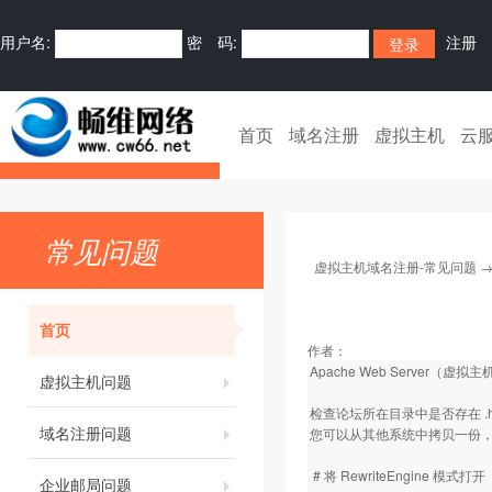
用户名:
密 码:
注册
首页
域名注册
虚拟主机
云
常见问题
虚拟主机域名注册-常见问题
首页
作者：
Apache Web Server（虚拟
虚拟主机问题
检查论坛所在目录中是否存在 .ht
域名注册问题
您可以从其他系统中拷贝一份，或者在
# 将 RewriteEngine 模式打开
企业邮局问题