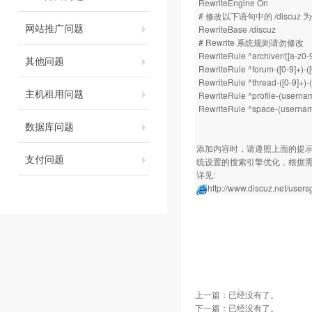
RewriteEngine On
# 修改以下语句中的 /discuz
网站推广问题
RewriteBase /discuz
# Rewrite 系统规则请勿修改
RewriteRule ^archiver/([a-z0-9
其他问题
RewriteRule ^forum-([0-9]+)-(
RewriteRule ^thread-([0-9]+)
主机租用问题
RewriteRule ^profile-(usernam
RewriteRule ^space-(username
数据库问题
添加内容时，请遵照上面的提示，
支付问题
统设置的搜索引擎优化，根据需要
详见:
http://www.discuz.net/user
上一篇：已经没有了。
下一篇：已经没有了。