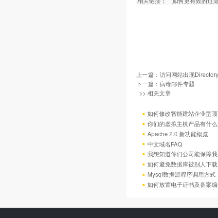
相关链接：
如何更有效的过滤
上一篇：
访问网站出现Directory
下一篇：
病毒邮件专题
>> 相关文章
如何修改智能建站企业型顶部
你们的虚拟主机产品有什么
Apache 2.0 新功能概览
中文域名FAQ
我想知道你们公司能保障我
如何避免数据库被别人下载
Mysql数据源程序调用方
如何放置电子证书及备案编