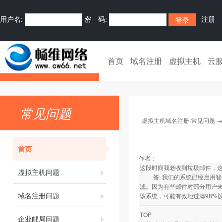
用户名:
密 码:
注册
首页
域名注册
虚拟主机
云
常见问题
虚拟主机域名注册-常见问题
首页
作者：
这段时间我老收到垃圾邮件，
虚拟主机问题
答: 我们的系统已经启用智能
滤。因为有些邮件对部分用户来
域名注册问题
该系统，可能有效地过滤98%
-----------------------------------------
TOP
企业邮局问题