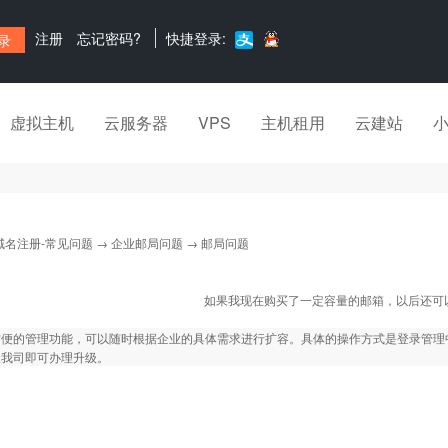
注册
忘记密码?
快捷登录:
虚拟主机
云服务器
VPS
主机租用
云建站
域名注册-常见问题
→
企业邮局问题
→ 邮局问题
如果我现在购买了一定容量的邮箱，以后还可
方便的管理功能，可以随时根据企业的具体需求进行扩容。具体的操作方式是登录管理
入我司即可办理升级。