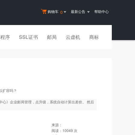
购物车
最新公告
帮助中心
0
小程序
SSL证书
邮局
云虚机
商标
以扩容吗？
中心》企业邮局管理，点升级，系统自动计算出差价。 然后
来源：
阅读：
10049
次