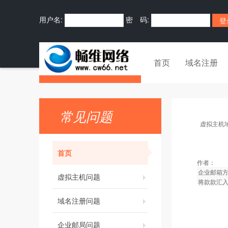
用户名:
密 码:
首页
域名注册
常见问题
虚拟主机
首页
作者：
企业邮箱
虚拟主机问题
将款款汇
域名注册问题
企业邮局问题