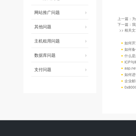
网站推广问题
上一篇：
为
下一篇：
我
其他问题
>> 相关文
主机租用问题
如何开
如何备
数据库问题
什么是
ICP
asp.
支付问题
如何进
企业邮
0x80