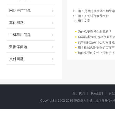
网站推广问题
上一篇：
是否提供发票？如果索
下一篇：
如何进行在线支付
>> 相关文章
其他问题
为什么要选择企业邮箱 ?
主机租用问题
XX网站比你们价格便宜很
我申请的业务什么时间开始
数据库问题
用主机域名浏览到的页面不
如何将我的文件上传到服务
支付问题
关于我们
|
联系我们
|
付款
Copyright © 2002-2016 济南虚拟主机、域名注册专业服务