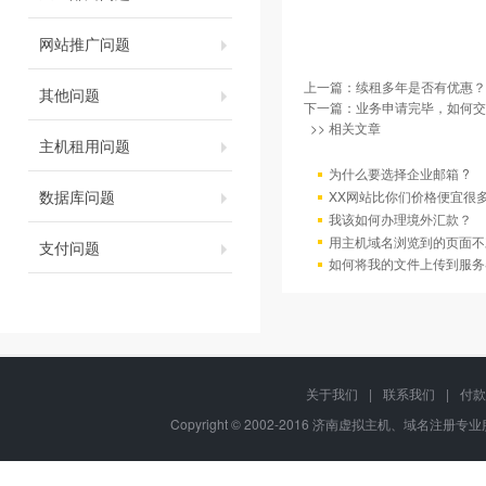
网站推广问题
上一篇：
续租多年是否有优惠？
其他问题
下一篇：
业务申请完毕，如何交
>> 相关文章
主机租用问题
为什么要选择企业邮箱 ?
数据库问题
XX网站比你们价格便宜很
我该如何办理境外汇款？
用主机域名浏览到的页面不
支付问题
如何将我的文件上传到服务
关于我们
|
联系我们
|
付款
Copyright © 2002-2016 济南虚拟主机、域名注册专业服务