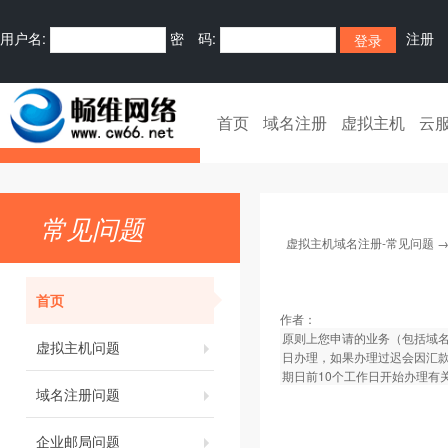
用户名:
密 码:
注册
首页
域名注册
虚拟主机
云
常见问题
虚拟主机域名注册-常见问题
首页
作者：
原则上您申请的业务（包括域名
虚拟主机问题
日办理，如果办理过迟会因汇
期日前10个工作日开始办理有
域名注册问题
企业邮局问题