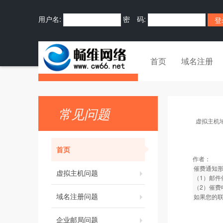
用户名:
密 码:
首页
域名注册
常见问题
虚拟主机
首页
作者：
催费通知
虚拟主机问题
（1）邮件
（2）催费
域名注册问题
如果您的
企业邮局问题