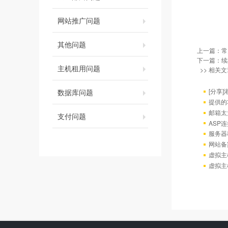
网站推广问题
其他问题
上一篇：
常
下一篇：
续
主机租用问题
>> 相关文
[分享
数据库问题
提供的
邮箱太
支付问题
ASP连
服务器
网站备
虚拟主
虚拟主