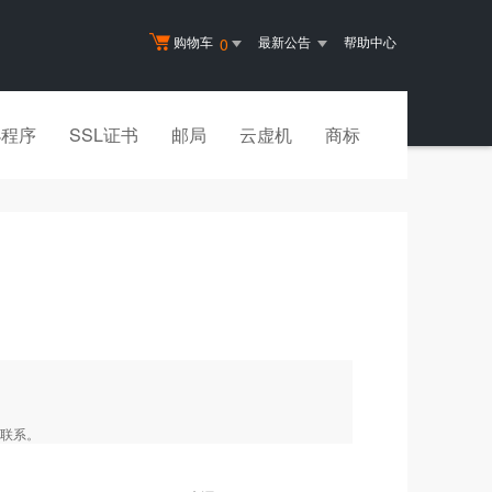
购物车
最新公告
帮助中心
0
小程序
SSL证书
邮局
云虚机
商标
您联系。