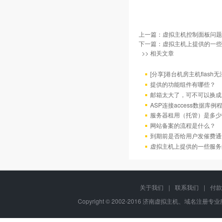
上一篇：
虚拟主机控制面板问题
下一篇：
虚拟主机上提供的一些
>> 相关文章
[分享]港台机房主机flas
提供的功能组件有哪些？
邮箱太大了，可不可以换成
ASP连接access数据库例
服务器租用（托管）是多少
网站备案的流程是什么？
到期前是否给用户发催费通
虚拟主机上提供的一些服务
关于我们
|
联系我们
|
付款
Copyright © 2002-2016 济南虚拟主机、域名注册专业服务