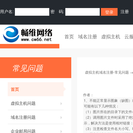
用户名:
密 码:
注册
首页
域名注册
虚拟主机
云
常见问题
虚拟主机域名注册-常见问题
首页
作者：
1、不能正常显示图象（缺图）
虚拟主机问题
可能有以下几种情况：
（1）图片所在的目录下的文件
域名注册问题
（2）调用图片文件时采用了绝
示，解决方法是使用相对链接：如../im
（3）注意检查文件名大小写。
企业邮局问题