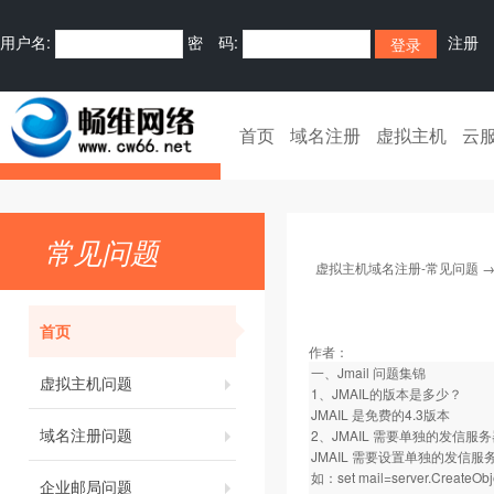
用户名:
密 码:
注册
首页
域名注册
虚拟主机
云
常见问题
虚拟主机域名注册-常见问题
首页
作者：
一、Jmail 问题集锦
虚拟主机问题
1、JMAIL的版本是多少？
JMAIL 是免费的4.3版本
域名注册问题
2、JMAIL 需要单独的发信服
JMAIL 需要设置单独的发信服
如：set mail=server.CreateObje
企业邮局问题