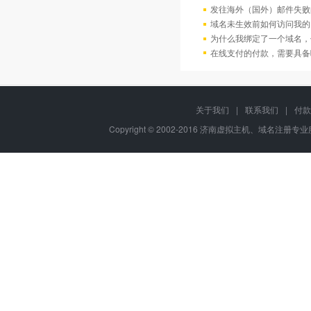
发往海外（国外）邮件失败
域名未生效前如何访问我的
为什么我绑定了一个域名，
在线支付的付款，需要具备
关于我们
|
联系我们
|
付款
Copyright © 2002-2016 济南虚拟主机、域名注册专业服务