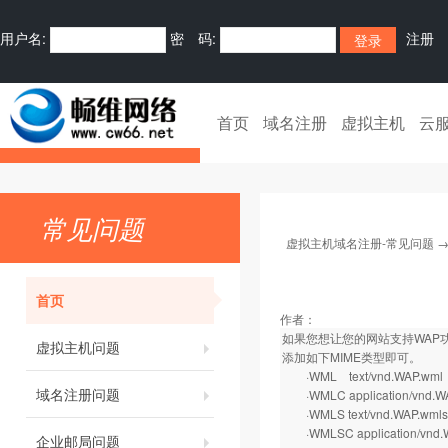
用户名:
密 码:
注册
首页
域名注册
虚拟主机
云
常见问题
虚拟主机域名注册-常见问题
首页
作者：
如果您想让您的网站支持WAP功
虚拟主机问题
添加如下MIME类型即可。
·WML text/vnd.WAP.wml
域名注册问题
·WMLC application/vnd.W
·WMLS text/vnd.WAP.wmlsc
·WMLSC application/vnd.WA
企业邮局问题