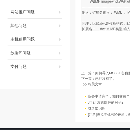
·WBMP image/vnd.WAP.w
-----------------------------------------
网站推广问题
例入：扩展名输入：·WML ， MIME
同理，比如.dwt是模板格式，
其他问题
扩展名： .dwt MIME类型 输入：app
主机租用问题
数据库问题
支付问题
上一篇：
如何导入MSSQL备份
下一篇：已经没有了。
>> 相关文章
业务申请完毕，如何交费？
Jmail 发送邮件的例子2
域名知识库
[注意]虚拟主机已经开通