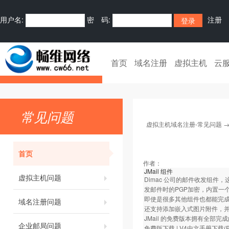
用户名:
密 码:
注册
首页
域名注册
虚拟主机
云
常见问题
虚拟主机域名注册-常见问题
首页
作者：
JMail 组件
虚拟主机问题
Dimac 公司的邮件收发组
发邮件时的PGP加密，内置一
即使是很多其他组件也都能完成
域名注册问题
还支持添加嵌入式图片附件，并
JMail 的免费版本拥有全
企业邮局问题
免费版下载
|
V4中文手册下载(P