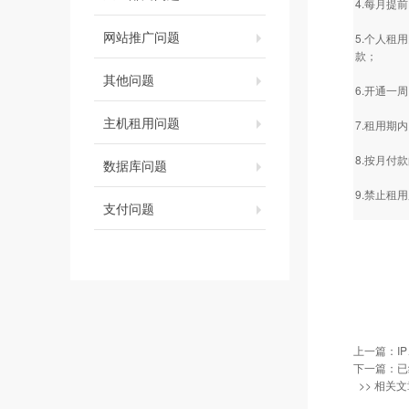
4.每月提
网站推广问题
5.个人租
款；
其他问题
6.开通一
主机租用问题
7.租用期
8.按月付
数据库问题
9.禁止租
支付问题
上一篇：
I
下一篇：已
>> 相关文