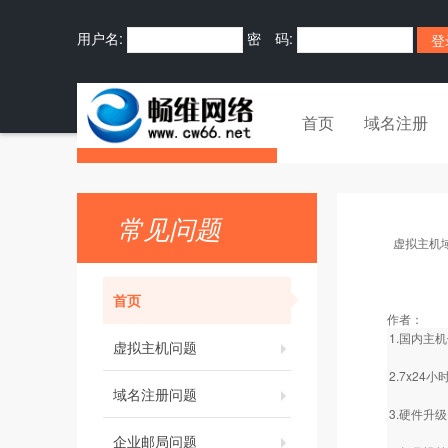
用户名:
密 码:
首页
域名注册
常见问题
虚拟主机
首页
作者：
1.国内主
虚拟主机问题
2.7x2
域名注册问题
3.硬件升
企业邮局问题