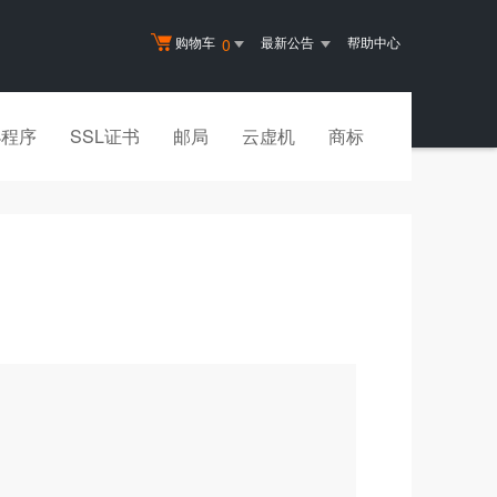
购物车
最新公告
帮助中心
0
小程序
SSL证书
邮局
云虚机
商标