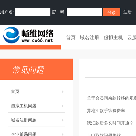
用户名:
密 码:
注册
首页
域名注册
虚拟主机
云
常见问题
首页
关于会员间余款转移的规
虚拟主机问题
异地汇款手续费费率
域名注册问题
我汇款后多长时间开通？
企业邮局问题
上门取款问题集锦