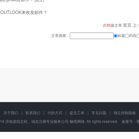
OUTLOOK来收发邮件？
首页
上
共
35
篇文章
文章搜索：
标题
内容
关于我们
|
联系我们
|
付款方式
|
提交工单
|
常见问题
|
独立控制面板
02-2016 济南虚拟主机、域名注册专业服务公司-畅维网络, All rights reserved. 备案号：
鲁