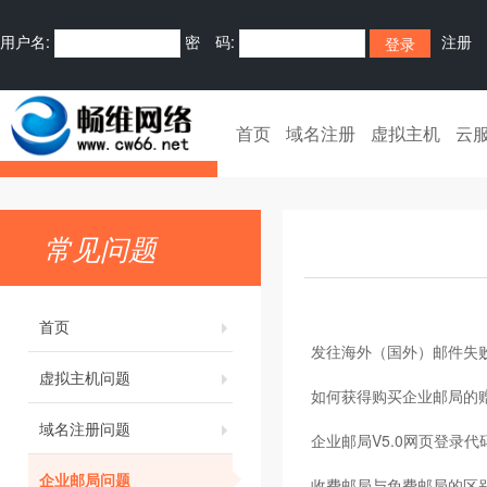
用户名:
密 码:
注册
首页
域名注册
虚拟主机
云
常见问题
首页
发往海外（国外）邮件失
虚拟主机问题
如何获得购买企业邮局的
域名注册问题
企业邮局V5.0网页登录代
企业邮局问题
收费邮局与免费邮局的区