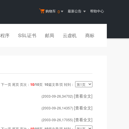
购物车
最新公告
帮助中心
0
小程序
SSL证书
邮局
云虚机
商标
下一页 尾页 页次：
10
/10
页
10
篇文章/页 转到：
[查看全文]
(2003-09-26,
34702
)
[查看全文]
(2003-09-26,
14357
)
[查看全文]
(2003-09-26,
17055
)
下一页 尾页 页次：
10
/10
页
10
篇文章/页 转到：