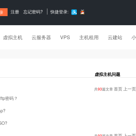
注册
忘记密码?
快捷登录:
虚拟主机
云服务器
VPS
主机租用
云建站
虚拟主机问题
首页
上一页
共
93
篇文章
ftp密码？
p?
SO?
首页
上一页
共
93
篇文章