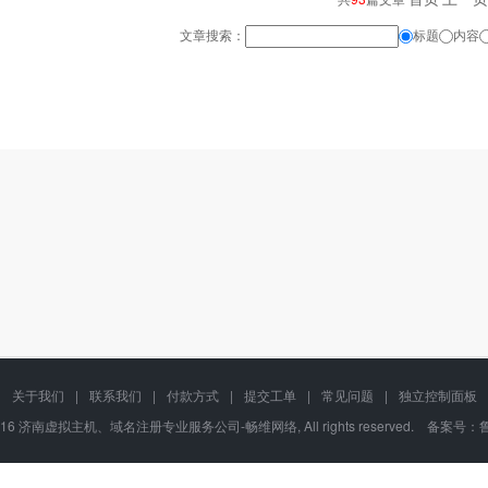
文章搜索：
标题
内容
关于我们
|
联系我们
|
付款方式
|
提交工单
|
常见问题
|
独立控制面板
02-2016 济南虚拟主机、域名注册专业服务公司-畅维网络, All rights reserved. 备案号：
鲁