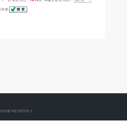
作者
ICP备10012870号-1