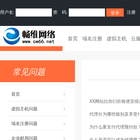
用户名:
密 码:
注册
首页
域名注册
虚拟主机
云
常见问题
首页
XX网站比你们价格便宜很
虚拟主机问题
代理分为哪些级别及享受
域名注册问题
为什么要支付代理预付款
企业邮局问题
个人是否可以成为代理商