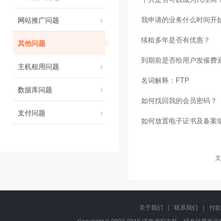
我申请的业务什么时间开
网站推广问题
续租多年是否有优惠？
其他问题
到期前是否给用户发催费
主机租用问题
名词解释：FTP
数据库问题
如何找回我的会员密码？
支付问题
如何放置电子证书及备案
文
关于我们
|
联系我们
|
付款
Copyright © 2002-2016 济南虚拟主机、域名注册专业服务