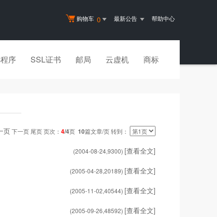
购物车
最新公告
帮助中心
0
小程序
SSL证书
邮局
云虚机
商标
一页
下一页 尾页 页次：
4
/4
页
10
篇文章/页 转到：
[查看全文]
(2004-08-24,
9300
)
[查看全文]
(2005-04-28,
20189
)
[查看全文]
(2005-11-02,
40544
)
[查看全文]
(2005-09-26,
48592
)