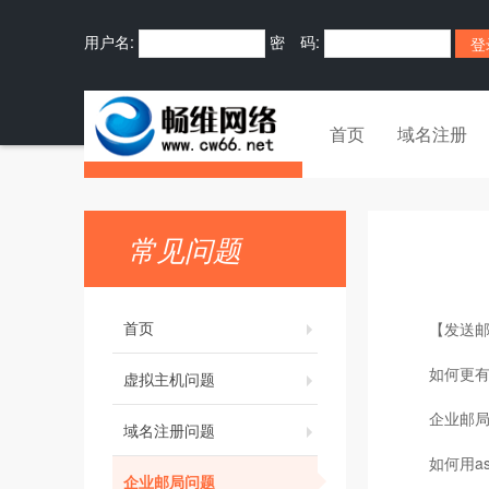
用户名:
密 码:
首页
域名注册
常见问题
首页
【发送
如何更有
虚拟主机问题
企业邮
域名注册问题
如何用as
企业邮局问题