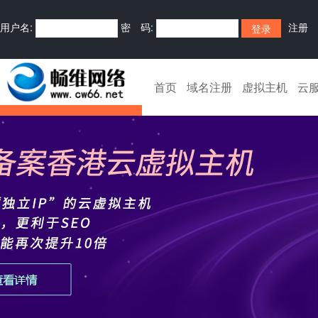
用户名:
密 码:
注册
首页
域名注册
虚拟主机
云