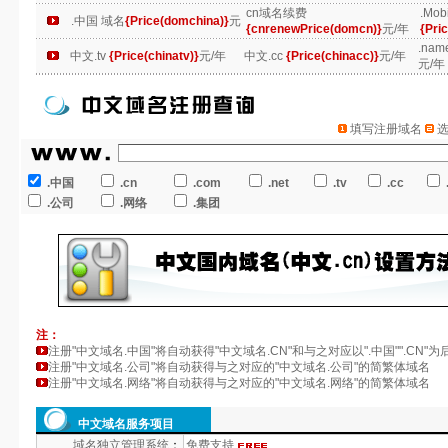
cn域名续费
.Mo
.中国 域名
{Price(domchina)}
元
{cnrenewPrice(domcn)}
元/年
{Pri
.na
中文.tv
{Price(chinatv)}
元/年
中文.cc
{Price(chinacc)}
元/年
元/年
填写注册域名
选
.中国
.cn
.com
.net
.tv
.cc
.公司
.网络
.集团
注：
注册"中文域名.中国"将自动获得"中文域名.CN"和与之对应以".中国"".CN"
注册"中文域名.公司"将自动获得与之对应的"中文域名.公司"的简繁体域名
注册"中文域名.网络"将自动获得与之对应的"中文域名.网络"的简繁体域名
中文域名服务项目
域名独立管理系统
：
免费支持