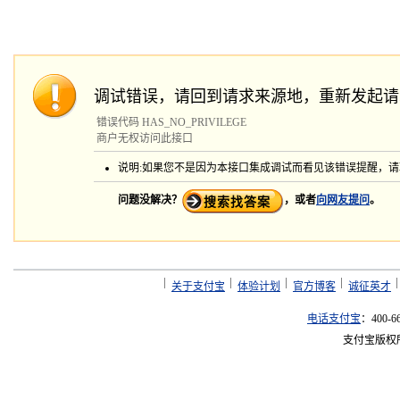
调试错误，请回到请求来源地，重新发起请
错误代码 HAS_NO_PRIVILEGE
商户无权访问此接口
说明:如果您不是因为本接口集成调试而看见该错误提醒，
问题没解决？
，或者
向网友提问
。
关于支付宝
体验计划
官方博客
诚征英才
电话支付宝
：400-6
支付宝版权所有 