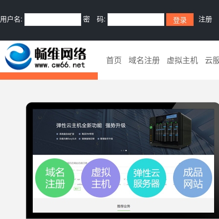
用户名:
密 码:
注册
首页
域名注册
虚拟主机
云