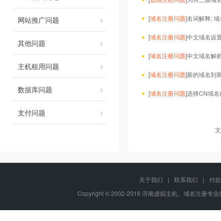
[
域名注册问题
]
名词解释: 域
网站推广问题
[
域名注册问题
]
中文域名设
其他问题
[
域名注册问题
]
中文域名解析
主机租用问题
[
域名注册问题
]
新的域名到
数据库问题
[
域名注册问题
]
选择CN域名
支付问题
文
关于我们
|
联系我们
|
付款
Copyright © 2002-2016 济南虚拟主机、域名注册专业服务