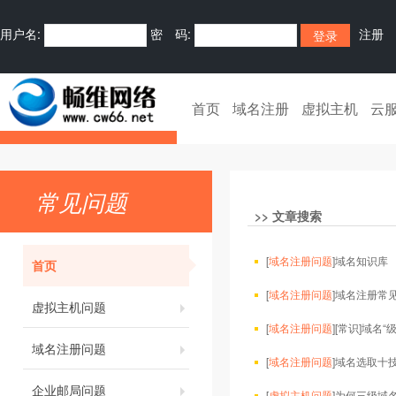
用户名:
密 码:
注册
首页
域名注册
虚拟主机
云
常见问题
>>
文章搜索
[
域名注册问题
]
域名知识库
首页
[
域名注册问题
]
域名注册常
虚拟主机问题
[
域名注册问题
]
[常识]域名“
域名注册问题
[
域名注册问题
]
域名选取十
企业邮局问题
[
虚拟主机问题
]
为何三级域