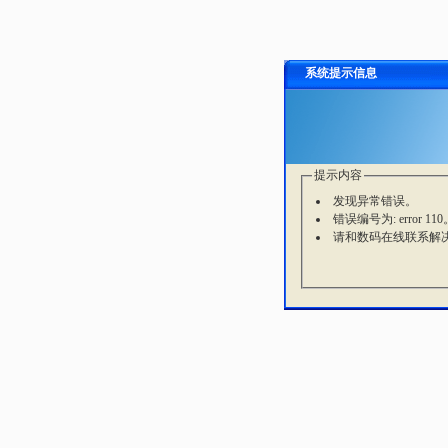
系统提示信息
提示内容
发现异常错误。
错误编号为: error 110
请和数码在线联系解