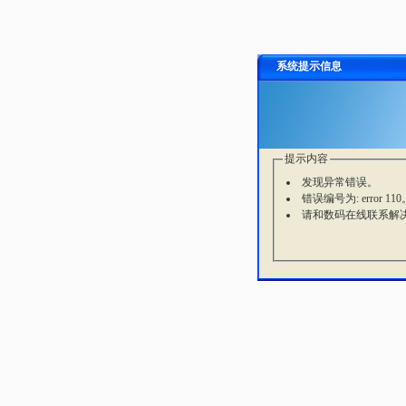
系统提示信息
提示内容
发现异常错误。
错误编号为: error 110
请和数码在线联系解