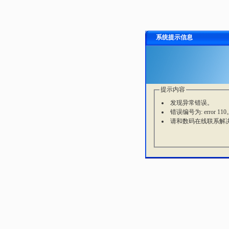
系统提示信息
提示内容
发现异常错误。
错误编号为: error 110
请和数码在线联系解