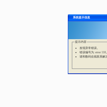
系统提示信息
提示内容
发现异常错误。
错误编号为: error 110
请和数码在线联系解